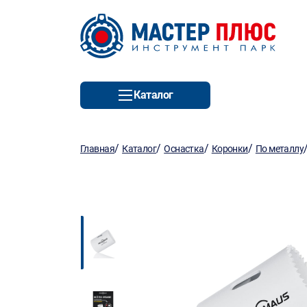
Каталог
/
/
/
/
Главная
Каталог
Оснастка
Коронки
По металлу