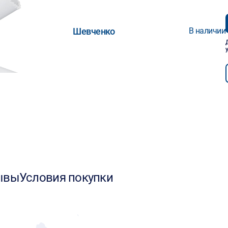
Шевченко
В наличии
ывы
Условия покупки