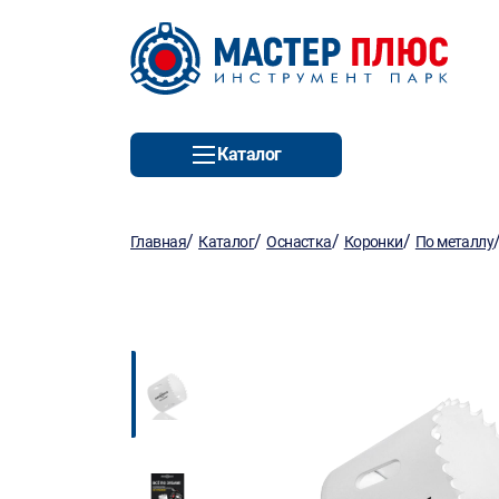
Каталог
/
/
/
/
Главная
Каталог
Оснастка
Коронки
По металлу