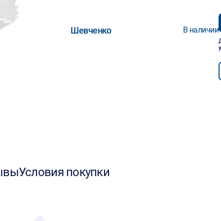
Шевченко
В наличии
ывы
Условия покупки