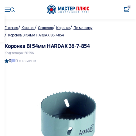
0
/
/
/
/
Главная
Каталог
Оснастка
Коронки
По металлу
/
Коронка BI 54мм HARDAX 36-7-854
Коронка BI 54мм HARDAX 36-7-854
Код товара: 50296
0
0 отзывов