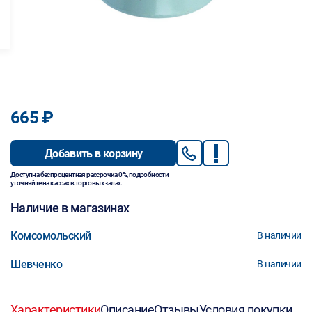
665 ₽
Добавить в корзину
Доступна беспроцентная рассрочка 0%, подробности
уточняйте на кассах в торговых залах.
Наличие в магазинах
Комсомольский
В наличии
Шевченко
В наличии
Характеристики
Описание
Отзывы
Условия покупки