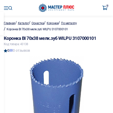
0
/
/
/
/
Главная
Каталог
Оснастка
Коронки
По металлу
/
Коронка BI 70х38 мелк.зуб WILPU 3107000101
Коронка BI 70х38 мелк.зуб WILPU 3107000101
Код товара: 43138
0
0 отзывов