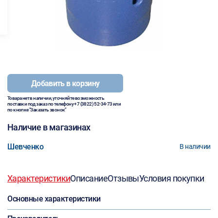
Добавить в корзину
Товара нет в наличии, уточняйте возможность
поставки под заказ по телефону
+7 (3822) 52-34-73
или
по кнопке "Заказать звонок"
Наличие в магазинах
Шевченко
В наличии
Характеристики
Описание
Отзывы
Условия покупки
Основные характеристики