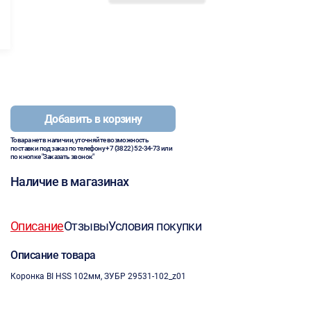
Добавить в корзину
Товара нет в наличии, уточняйте возможность
поставки под заказ по телефону
+7 (3822) 52-34-73
или
по кнопке "Заказать звонок"
Наличие в магазинах
Описание
Отзывы
Условия покупки
Описание товара
Коронка BI HSS 102мм, ЗУБР 29531-102_z01