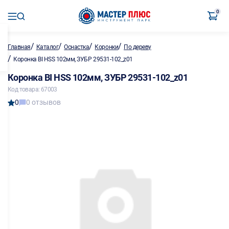
0
/
/
/
/
Главная
Каталог
Оснастка
Коронки
По дереву
/
Коронка BI HSS 102мм, ЗУБР 29531-102_z01
Коронка BI HSS 102мм, ЗУБР 29531-102_z01
Код товара: 67003
0
0 отзывов