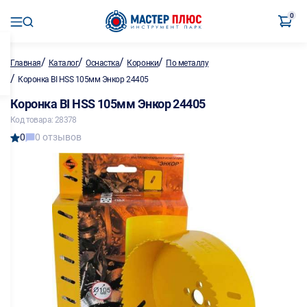
0
/
/
/
/
Главная
Каталог
Оснастка
Коронки
По металлу
/
Коронка BI HSS 105мм Энкор 24405
Коронка BI HSS 105мм Энкор 24405
Код товара: 28378
0
0 отзывов