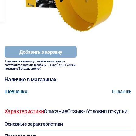
Добавить в корзину
Товара нет в наличии, уточняйте возможность
поставки под заказ по телефону
+7 (3822) 52-34-73
или
по кнопке "Заказать звонок"
Наличие в магазинах
Шевченко
В наличии
Характеристики
Описание
Отзывы
Условия покупки
Основные характеристики