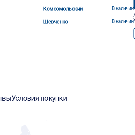
Комсомольский
В наличии
Шевченко
В наличии
ывы
Условия покупки