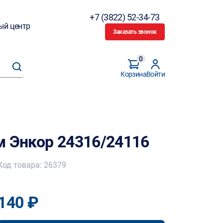
+7 (3822) 52-34-73
ый центр
Заказать звонок
0
Корзина
Войти
м Энкор 24316/24116
Код товара: 26379
140 ₽