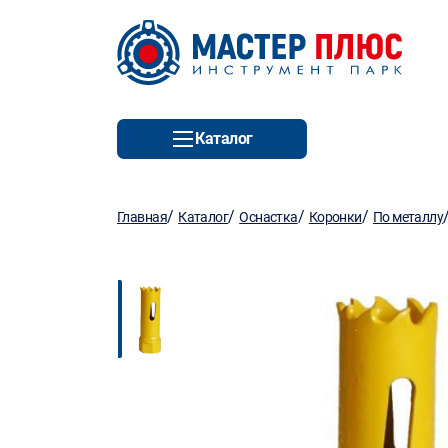
Каталог
/
/
/
/
Главная
Каталог
Оснастка
Коронки
По металлу