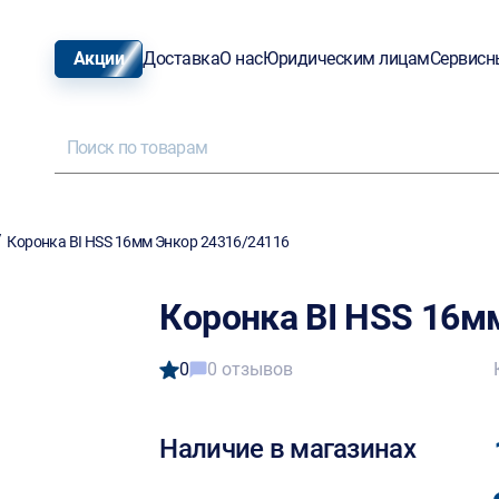
Акции
Доставка
О нас
Юридическим лицам
Сервисн
/
Коронка BI HSS 16мм Энкор 24316/24116
Коронка BI HSS 16м
0
0 отзывов
Наличие в магазинах