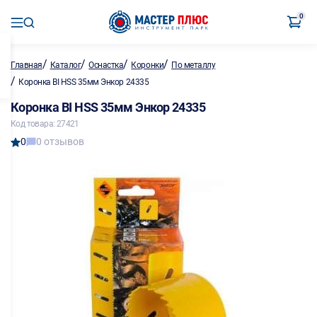
0
/
/
/
/
Главная
Каталог
Оснастка
Коронки
По металлу
/
Коронка BI HSS 35мм Энкор 24335
Коронка BI HSS 35мм Энкор 24335
Код товара: 27421
0
0 отзывов