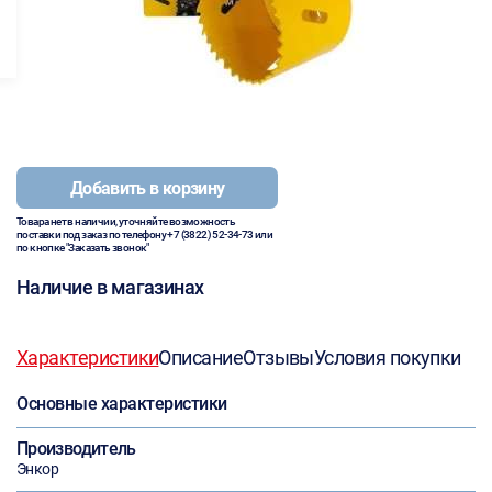
Добавить в корзину
Товара нет в наличии, уточняйте возможность
поставки под заказ по телефону
+7 (3822) 52-34-73
или
по кнопке "Заказать звонок"
Наличие в магазинах
Характеристики
Описание
Отзывы
Условия покупки
Основные характеристики
Производитель
Энкор