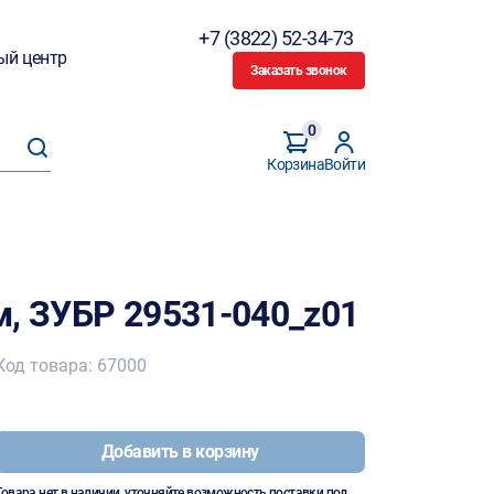
+7 (3822) 52-34-73
ый центр
Заказать звонок
0
Корзина
Войти
м, ЗУБР 29531-040_z01
Код товара: 67000
Добавить в корзину
Товара нет в наличии, уточняйте возможность поставки под