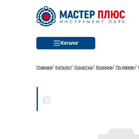
Каталог
/
/
/
/
/
Главная
Каталог
Оснастка
Коронки
По дереву