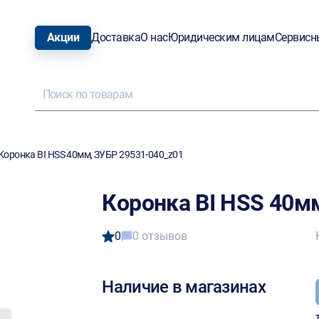
Акции
Доставка
О нас
Юридическим лицам
Сервисн
Коронка BI HSS 40мм, ЗУБР 29531-040_z01
Коронка BI HSS 40м
0
0 отзывов
Наличие в магазинах