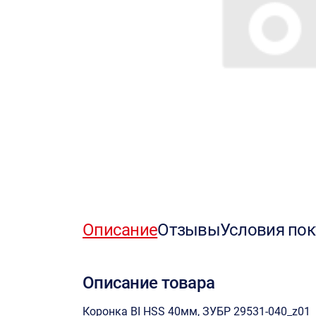
Описание
Отзывы
Условия пок
Описание товара
Коронка BI HSS 40мм, ЗУБР 29531-040_z01