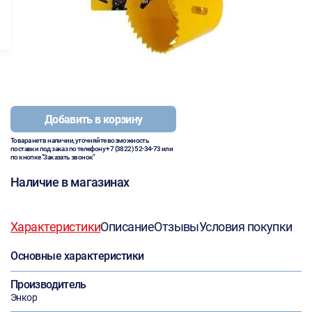
Добавить в корзину
Товара нет в наличии, уточняйте возможность
поставки под заказ по телефону
+7 (3822) 52-34-73
или
по кнопке "Заказать звонок"
Наличие в магазинах
Характеристики
Описание
Отзывы
Условия покупки
Основные характеристики
Производитель
Энкор