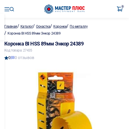
0
/
/
/
/
Главная
Каталог
Оснастка
Коронки
По металлу
/
Коронка BI HSS 89мм Энкор 24389
Коронка BI HSS 89мм Энкор 24389
Код товара: 27435
0
0 отзывов