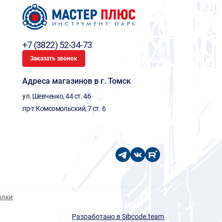
+7 (3822) 52-34-73
Заказать звонок
Адреса магазинов в г. Томск
ул. Шевченко, 44 ст. 46
пр-т Комсомольский, 7 ст. 6
ылки
Разработано в Sibcode.team