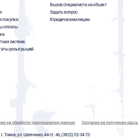
Вызов специалиста на объект
и
Задать вопрос
я покупки
Юридическим лицам
ы оплаты
ка
тная система
таты розыгрышей
сие на обработку персональных данных
Согласие на получение расс
 Томск, ул. Шевченко, 44 ст. 46, (3822) 52-34-73