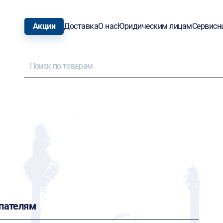
Акции
Доставка
О нас
Юридическим лицам
Сервисн
пателям