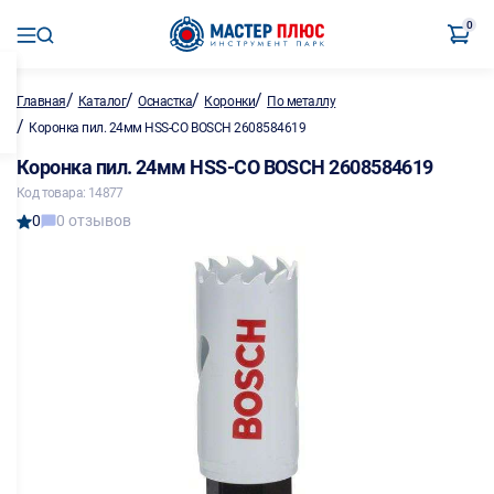
0
/
/
/
/
Главная
Каталог
Оснастка
Коронки
По металлу
/
Коронка пил. 24мм HSS-CO BOSCH 2608584619
Коронка пил. 24мм HSS-CO BOSCH 2608584619
Код товара: 14877
0
0 отзывов