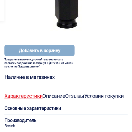
Добавить в корзину
Товара нет в наличии, уточняйте возможность
поставки под заказ по телефону
+7 (3822) 52-34-73
или
по кнопке "Заказать звонок"
Наличие в магазинах
Характеристики
Описание
Отзывы
Условия покупки
Основные характеристики
Производитель
Bosch