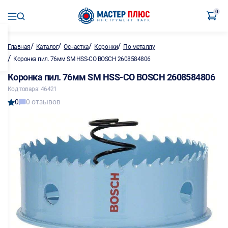
0
/
/
/
/
Главная
Каталог
Оснастка
Коронки
По металлу
/
Коронка пил. 76мм SM HSS-CO BOSCH 2608584806
Коронка пил. 76мм SM HSS-CO BOSCH 2608584806
Код товара: 46421
0
0 отзывов