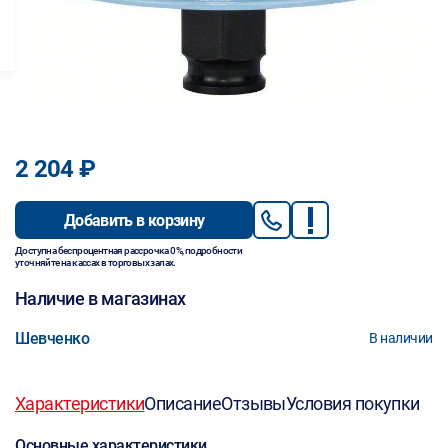
2 204 ₽
Добавить в корзину
Доступна беспроцентная рассрочка 0%, подробности
уточняйте на кассах в торговых залах.
Наличие в магазинах
Шевченко
В наличии
Характеристики
Описание
Отзывы
Условия покупки
Основные характеристики