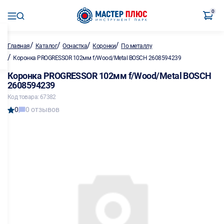
0
/
/
/
/
Главная
Каталог
Оснастка
Коронки
По металлу
/
Коронка PROGRESSOR 102мм f/Wood/Metal BOSCH 2608594239
Коронка PROGRESSOR 102мм f/Wood/Metal BOSCH
2608594239
Код товара: 67382
0
0 отзывов