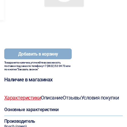
Добавить в корзину
Товара нет в наличии, уточняйте возможность
поставки под заказ по телефону
+7 (3822) 52-34-73
или
по кнопке "Заказать звонок"
Наличие в магазинах
Характеристики
Описание
Отзывы
Условия покупки
Основные характеристики
Производитель
Bosch (green)