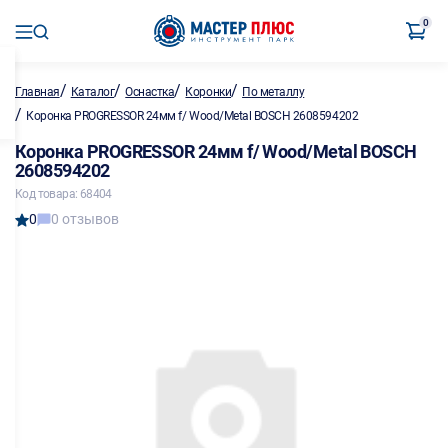
0
/
/
/
/
Главная
Каталог
Оснастка
Коронки
По металлу
/
Коронка PROGRESSOR 24мм f/ Wood/Metal BOSCH 2608594202
Коронка PROGRESSOR 24мм f/ Wood/Metal BOSCH
2608594202
Код товара: 68404
0
0 отзывов