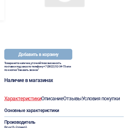
Добавить в корзину
Товара нет в наличии, уточняйте возможность
поставки под заказ по телефону
+7 (3822) 52-34-73
или
по кнопке "Заказать звонок"
Наличие в магазинах
Характеристики
Описание
Отзывы
Условия покупки
Основные характеристики
Производитель
Bosch (green)