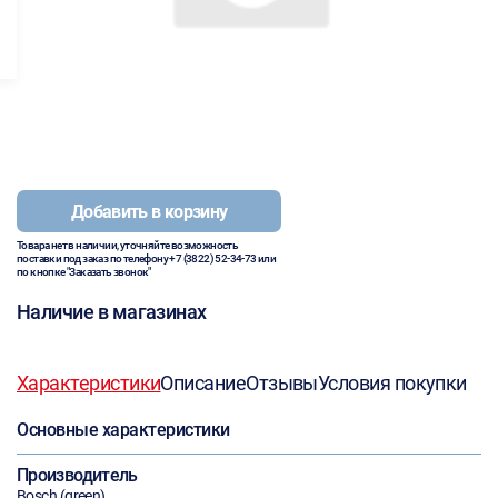
Добавить в корзину
Товара нет в наличии, уточняйте возможность
поставки под заказ по телефону
+7 (3822) 52-34-73
или
по кнопке "Заказать звонок"
Наличие в магазинах
Характеристики
Описание
Отзывы
Условия покупки
Основные характеристики
Производитель
Bosch (green)