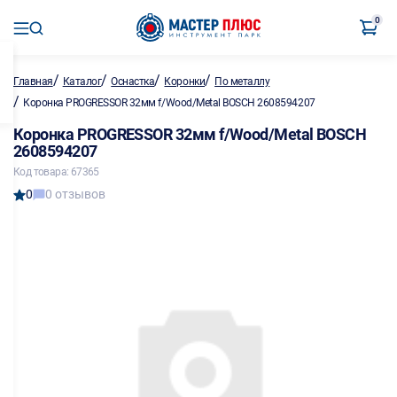
0
/
/
/
/
Главная
Каталог
Оснастка
Коронки
По металлу
/
Коронка PROGRESSOR 32мм f/Wood/Metal BOSCH 2608594207
Коронка PROGRESSOR 32мм f/Wood/Metal BOSCH
2608594207
Код товара: 67365
0
0 отзывов