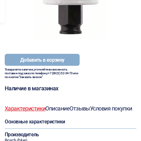
Добавить в корзину
Товара нет в наличии, уточняйте возможность
поставки под заказ по телефону
+7 (3822) 52-34-73
или
по кнопке "Заказать звонок"
Наличие в магазинах
Характеристики
Описание
Отзывы
Условия покупки
Основные характеристики
Производитель
Bosch (blue)