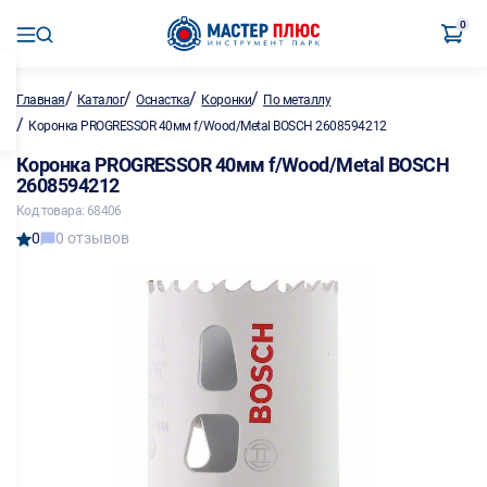
0
/
/
/
/
Главная
Каталог
Оснастка
Коронки
По металлу
/
Коронка PROGRESSOR 40мм f/Wood/Metal BOSCH 2608594212
Коронка PROGRESSOR 40мм f/Wood/Metal BOSCH
2608594212
Код товара: 68406
0
0 отзывов