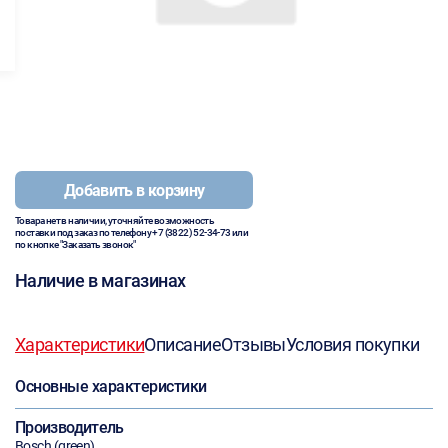
Добавить в корзину
Товара нет в наличии, уточняйте возможность
поставки под заказ по телефону
+7 (3822) 52-34-73
или
по кнопке "Заказать звонок"
Наличие в магазинах
Характеристики
Описание
Отзывы
Условия покупки
Основные характеристики
Производитель
Bosch (green)