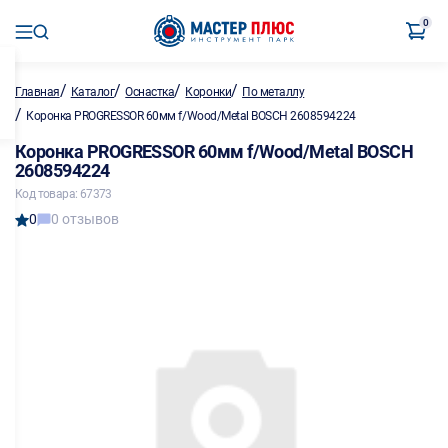
0
/
/
/
/
Главная
Каталог
Оснастка
Коронки
По металлу
/
Коронка PROGRESSOR 60мм f/Wood/Metal BOSCH 2608594224
Коронка PROGRESSOR 60мм f/Wood/Metal BOSCH
2608594224
Код товара: 67373
0
0 отзывов