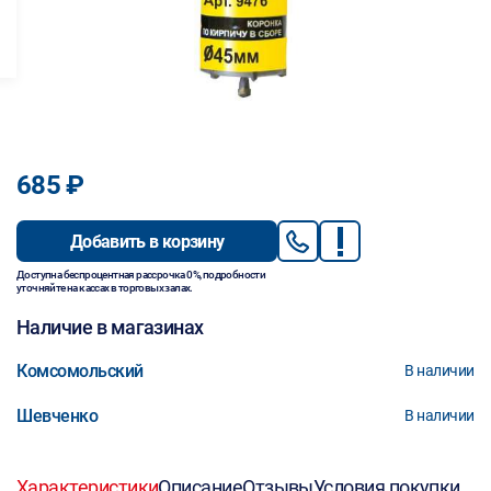
685 ₽
Добавить в корзину
Доступна беспроцентная рассрочка 0%, подробности
уточняйте на кассах в торговых залах.
Наличие в магазинах
Комсомольский
В наличии
Шевченко
В наличии
Характеристики
Описание
Отзывы
Условия покупки