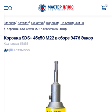
0
/
/
/
/
Главная
Каталог
Оснастка
Коронки
По бетону, камню
/
Коронка SDS+ 45х50 М22 в сборе 9476 Энкор
Коронка SDS+ 45х50 М22 в сборе 9476 Энкор
Код товара: 55855
0
0 отзывов