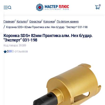
0
/
/
/
/
Главная
Каталог
Оснастка
Коронки
По бетону, камню
/
Коронка SDS+ 82мм Практика алм. Hex б/удар. "Эксперт" 031-198
Коронка SDS+ 82мм Практика алм. Hex б/удар.
"Эксперт" 031-198
Код товара: 39389
0
0 отзывов