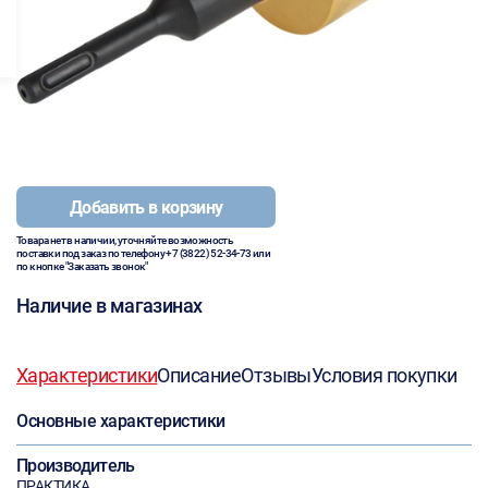
Добавить в корзину
Товара нет в наличии, уточняйте возможность
поставки под заказ по телефону
+7 (3822) 52-34-73
или
по кнопке "Заказать звонок"
Наличие в магазинах
Характеристики
Описание
Отзывы
Условия покупки
Основные характеристики
Производитель
ПРАКТИКА