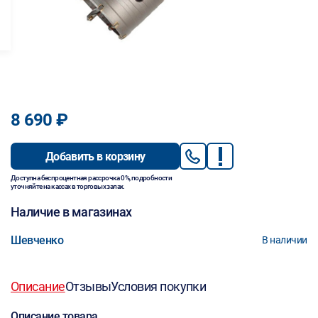
8 690 ₽
Добавить в корзину
Доступна беспроцентная рассрочка 0%, подробности
уточняйте на кассах в торговых залах.
Наличие в магазинах
Шевченко
В наличии
Описание
Отзывы
Условия покупки
Описание товара