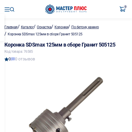
0
/
/
/
/
Главная
Каталог
Оснастка
Коронки
По бетону, камню
/
Коронка SDSmax 125мм в сборе Гранит 505125
Коронка SDSmax 125мм в сборе Гранит 505125
Код товара: 76585
0
0 отзывов