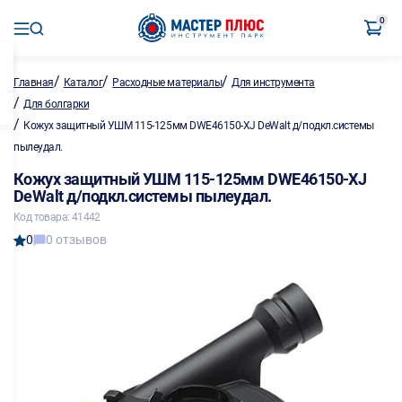
0
/
/
/
Главная
Каталог
Расходные материалы
Для инструмента
/
Для болгарки
/
Кожух защитный УШМ 115-125мм DWE46150-XJ DeWalt д/подкл.системы
пылеудал.
Кожух защитный УШМ 115-125мм DWE46150-XJ
DeWalt д/подкл.системы пылеудал.
Код товара: 41442
0
0 отзывов