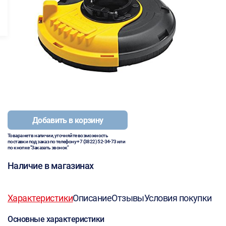
Добавить в корзину
Товара нет в наличии, уточняйте возможность
поставки под заказ по телефону
+7 (3822) 52-34-73
или
по кнопке "Заказать звонок"
Наличие в магазинах
Характеристики
Описание
Отзывы
Условия покупки
Основные характеристики