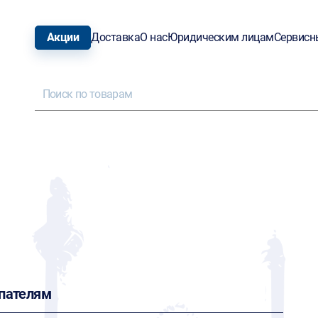
Акции
Доставка
О нас
Юридическим лицам
Сервисн
пателям