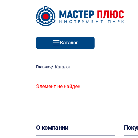
Каталог
/
Главная
Каталог
Элемент не найден
О компании
Поку