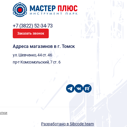
+7 (3822) 52-34-73
Заказать звонок
Адреса магазинов в г. Томск
ул. Шевченко, 44 ст. 46
пр-т Комсомольский, 7 ст. 6
ылки
Разработано в Sibcode.team