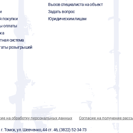
Вызов специалиста на объект
и
Задать вопрос
я покупки
Юридическим лицам
ы оплаты
ка
тная система
таты розыгрышей
сие на обработку персональных данных
Согласие на получение расс
 Томск, ул. Шевченко, 44 ст. 46, (3822) 52-34-73