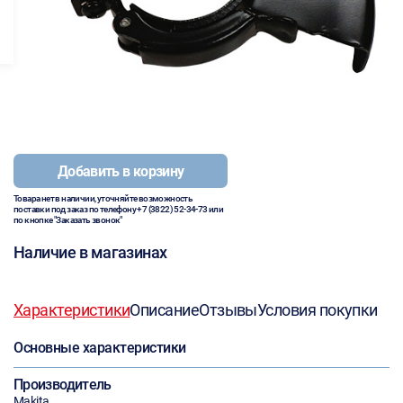
Добавить в корзину
Товара нет в наличии, уточняйте возможность
поставки под заказ по телефону
+7 (3822) 52-34-73
или
по кнопке "Заказать звонок"
Наличие в магазинах
Характеристики
Описание
Отзывы
Условия покупки
Основные характеристики
Производитель
Makita