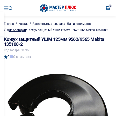
0
/
/
/
Главная
Каталог
Расходные материалы
Для инструмента
/
/
Для болгарки
Кожух защитный УШМ 125мм 9562/9565 Makita 135108-2
Кожух защитный УШМ 125мм 9562/9565 Makita
135108-2
Код товара: 60745
0
0 отзывов