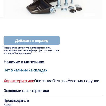
Добавить в корзину
Товара нет в наличии, уточняйте возможность
поставки под заказ по телефону
+7 (3822) 52-34-73
или
по кнопке "Заказать звонок"
Наличие в магазинах
Нет в наличии на складах
Характеристики
Описание
Отзывы
Условия покупки
Основные характеристики
Производитель
Kaindl