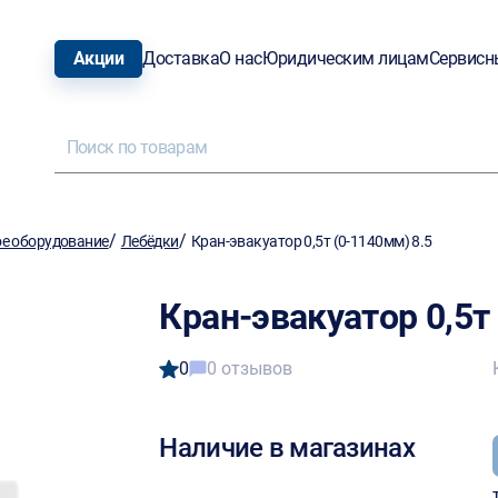
Акции
Доставка
О нас
Юридическим лицам
Сервисн
/
/
е оборудование
Лебёдки
Кран-эвакуатор 0,5т (0-1140мм) 8.5
Кран-эвакуатор 0,5т
0
0 отзывов
Наличие в магазинах