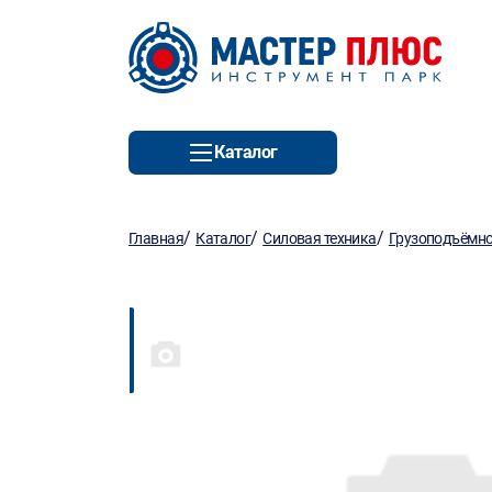
Каталог
/
/
/
Главная
Каталог
Силовая техника
Грузоподъёмно