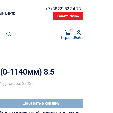
+7 (3822) 52-34-73
ый центр
Заказать звонок
0
Корзина
Войти
 (0-1140мм) 8.5
Код товара: 28236
Добавить в корзину
Товара нет в наличии, уточняйте возможность поставки под