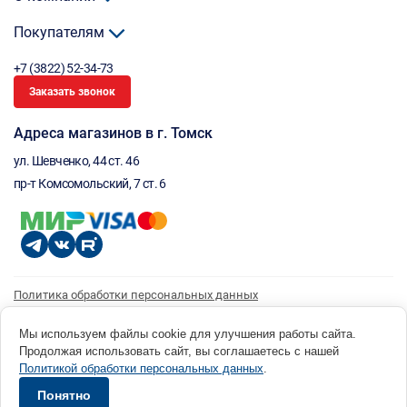
Покупателям
+7 (3822) 52-34-73
Заказать звонок
Адреса магазинов в г. Томск
ул. Шевченко, 44 ст. 46
пр-т Комсомольский, 7 ст. 6
Политика обработки персональных данных
Согласие на обработку персональных данных
Согласие на получение рассылки
Мы используем файлы cookie для улучшения работы сайта.
Продолжая использовать сайт, вы соглашаетесь с нашей
© 1996 - 2026 инструмент парк «Мастер Плюс» Россия, г. Томск, ул. Шевченко, 44 ст. 46, (3822) 52-34-
Политикой обработки персональных данных
.
73 okp@masterplus.tomsk.ru ИП Брусницын Д.Н. ИНН 701700002741
Разработано в Sibcode.team
Понятно