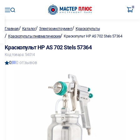
0
/
/
/
Главная
Каталог
Электроинструмент
Краскопульты
/
/
Краскопульты пневматические
Краскопульт HP AS 702 Stels 57364
Краскопульт HP AS 702 Stels 57364
Код товара: 54014
0
0 отзывов