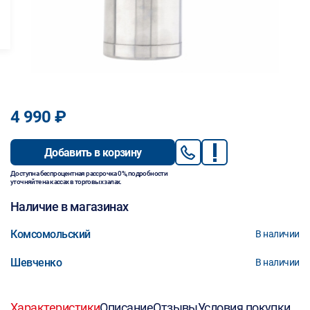
4 990 ₽
Добавить в корзину
Доступна беспроцентная рассрочка 0%, подробности
уточняйте на кассах в торговых залах.
Наличие в магазинах
Комсомольский
В наличии
Шевченко
В наличии
Характеристики
Описание
Отзывы
Условия покупки