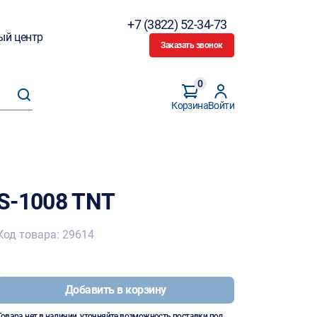
+7 (3822) 52-34-73
ый центр
Заказать звонок
0
Корзина
Войти
S-1008 TNT
Код товара: 29614
Добавить в корзину
Товара нет в наличии, уточняйте возможность поставки под