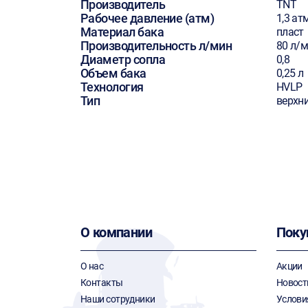
Производитель
TNT
Рабочее давление (атм)
1,3 ат
Материал бака
пласт
Производительность л/мин
80 л/
Диаметр сопла
0,8
Объем бака
0,25 л
Технология
HVLP
Тип
верхн
О компании
Поку
О нас
Акции
Контакты
Новост
Наши сотрудники
Услови