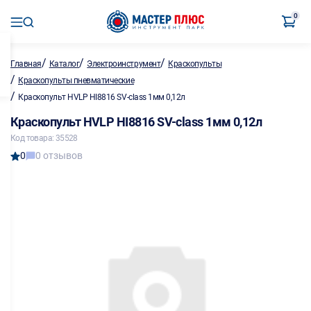
0
/
/
/
Главная
Каталог
Электроинструмент
Краскопульты
/
Краскопульты пневматические
/
Краскопульт HVLP HI8816 SV-class 1мм 0,12л
Краскопульт HVLP HI8816 SV-class 1мм 0,12л
Код товара: 35528
0
0 отзывов