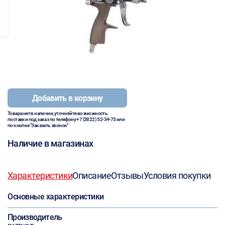
Добавить в корзину
Товара нет в наличии, уточняйте возможность
поставки под заказ по телефону
+7 (3822) 52-34-73
или
по кнопке "Заказать звонок"
Наличие в магазинах
Характеристики
Описание
Отзывы
Условия покупки
Основные характеристики
Производитель