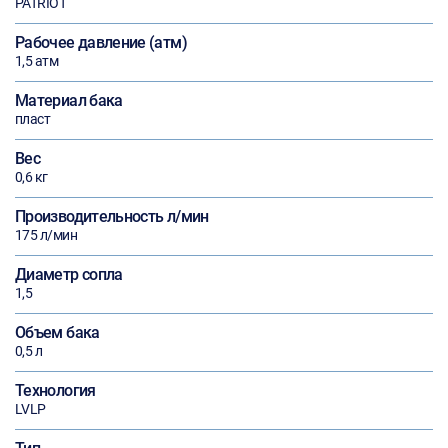
PATRIOT
Рабочее давление (атм)
1,5 атм
Материал бака
пласт
Вес
0,6 кг
Производительность л/мин
175 л/мин
Диаметр сопла
1,5
Объем бака
0,5 л
Технология
LVLP