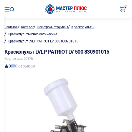
0
/
/
/
Главная
Каталог
Электроинструмент
Краскопульты
/
Краскопульты пневматические
/
Краскопульт LVLP PATRIOT LV 500 830901015
Краскопульт LVLP PATRIOT LV 500 830901015
Код товара: 50376
0
0 отзывов