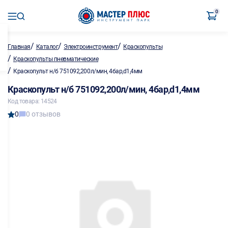
0
/
/
/
Главная
Каталог
Электроинструмент
Краскопульты
/
Краскопульты пневматические
/
Краскопульт н/б 751092,200л/мин, 4бар,d1,4мм
Краскопульт н/б 751092,200л/мин, 4бар,d1,4мм
Код товара: 14524
0
0 отзывов