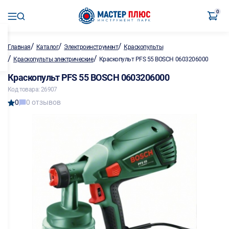
0
/
/
/
Главная
Каталог
Электроинструмент
Краскопульты
/
/
Краскопульты электрические
Краскопульт PFS 55 BOSCH 0603206000
Краскопульт PFS 55 BOSCH 0603206000
Код товара: 26907
0
0 отзывов