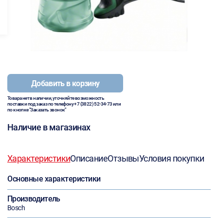
Добавить в корзину
Товара нет в наличии, уточняйте возможность
поставки под заказ по телефону
+7 (3822) 52-34-73
или
по кнопке "Заказать звонок"
Наличие в магазинах
Характеристики
Описание
Отзывы
Условия покупки
Основные характеристики
Производитель
Bosch