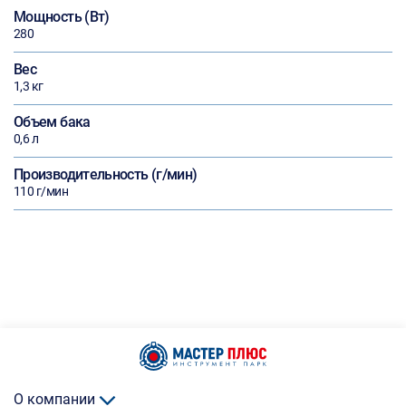
Мощность (Вт)
280
Вес
1,3 кг
Объем бака
0,6 л
Производительность (г/мин)
110 г/мин
О компании