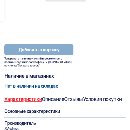
Добавить в корзину
Товара нет в наличии, уточняйте возможность
поставки под заказ по телефону
+7 (3822) 52-34-73
или
по кнопке "Заказать звонок"
Наличие в магазинах
Нет в наличии на складах
Характеристики
Описание
Отзывы
Условия покупки
Основные характеристики
Производитель
SV-class