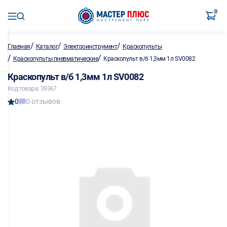
0
/
/
/
Главная
Каталог
Электроинструмент
Краскопульты
/
/
Краскопульты пневматические
Краскопульт в/б 1,3мм 1л SV0082
Краскопульт в/б 1,3мм 1л SV0082
Код товара: 39367
0
0 отзывов