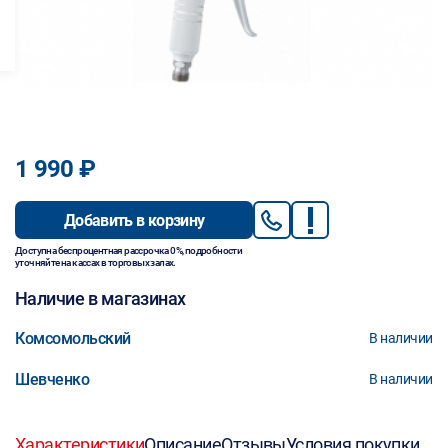
1 990 ₽
Добавить в корзину
Доступна беспроцентная рассрочка 0%, подробности
уточняйте на кассах в торговых залах.
Наличие в магазинах
Комсомольский
В наличии
Шевченко
В наличии
Характеристики
Описание
Отзывы
Условия покупки