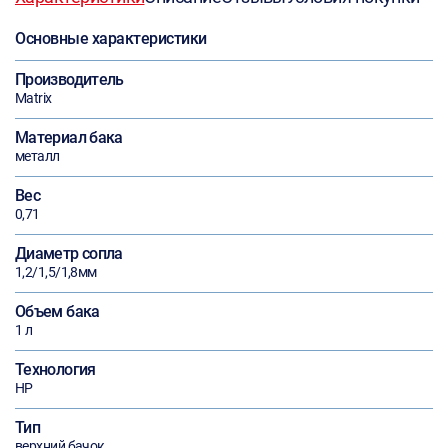
Основные характеристики
Производитель
Matrix
Материал бака
металл
Вес
0,71
Диаметр сопла
1,2/1,5/1,8мм
Объем бака
1 л
Технология
HP
Тип
верхний бачок