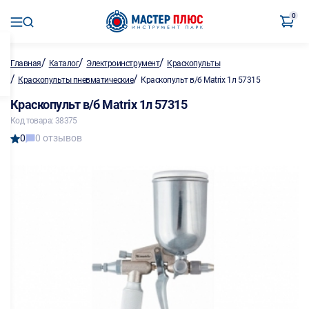
0
/
/
/
Главная
Каталог
Электроинструмент
Краскопульты
/
/
Краскопульты пневматические
Краскопульт в/б Matrix 1л 57315
Краскопульт в/б Matrix 1л 57315
Код товара: 38375
0
0 отзывов