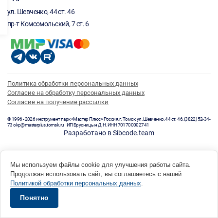
ул. Шевченко, 44 ст. 46
пр-т Комсомольский, 7 ст. 6
Политика обработки персональных данных
Согласие на обработку персональных данных
Согласие на получение рассылки
© 1996 - 2026 инструмент парк «Мастер Плюс» Россия, г. Томск, ул. Шевченко, 44 ст. 46, (3822) 52-34-
73 okp@masterplus.tomsk.ru ИП Брусницын Д.Н. ИНН 701700002741
Разработано в Sibcode.team
Мы используем файлы cookie для улучшения работы сайта.
Продолжая использовать сайт, вы соглашаетесь с нашей
Политикой обработки персональных данных
.
Понятно