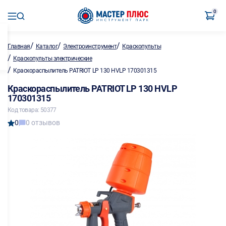
0
/
/
/
Главная
Каталог
Электроинструмент
Краскопульты
/
Краскопульты электрические
/
Краскораспылитель PATRIOT LP 130 HVLP 170301315
Краскораспылитель PATRIOT LP 130 HVLP
170301315
Код товара: 50377
0
0 отзывов