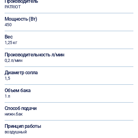
Производитель
PATRIOT
Мощность (Вт)
450
Вес
1,25 кг
Производительность л/мин
0,2 л/мин
Диаметр сопла
1,5
Объем бака
1 л
Способ подачи
нижн.бак
Принцип работы
воздушный