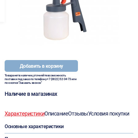
Добавить в корзину
Товара нет в наличии, уточняйте возможность
поставки под заказ по телефону
+7 (3822) 52-34-73
или
по кнопке "Заказать звонок"
Наличие в магазинах
Характеристики
Описание
Отзывы
Условия покупки
Основные характеристики