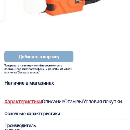
Добавить в корзину
Товара нет в наличии, уточняйте возможность
поставки под заказ по телефону
+7 (3822) 52-34-73
или
по кнопке "Заказать звонок"
Наличие в магазинах
Характеристики
Описание
Отзывы
Условия покупки
Основные характеристики
Производитель