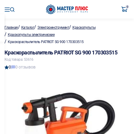
0
/
/
/
Главная
Каталог
Электроинструмент
Краскопульты
/
Краскопульты электрические
/
Краскораспылитель PATRIOT SG 900 170303515
Краскораспылитель PATRIOT SG 900 170303515
Код товара: 53616
0
0 отзывов