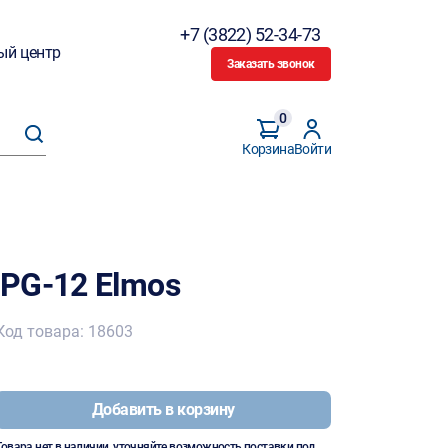
+7 (3822) 52-34-73
ый центр
Заказать звонок
0
Корзина
Войти
PG-12 Elmos
Код товара: 18603
Добавить в корзину
Товара нет в наличии, уточняйте возможность поставки под