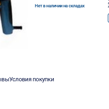
Нет в наличии на складах
ывы
Условия покупки