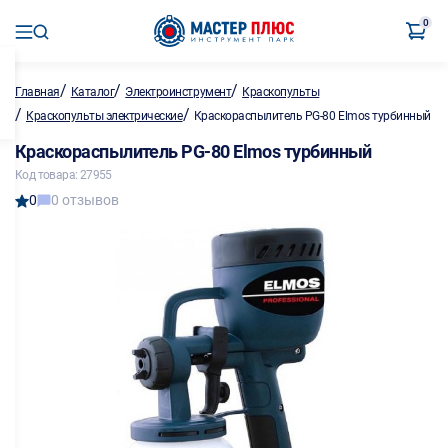
0
/
/
/
Главная
Каталог
Электроинструмент
Краскопульты
/
/
Краскопульты электрические
Краскораспылитель PG-80 Elmos турбинный
Краскораспылитель PG-80 Elmos турбинный
Код товара: 27955
0
0 отзывов