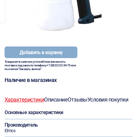
Добавить в корзину
Товара нет в наличии, уточняйте возможность
поставки под заказ по телефону
+7 (3822) 52-34-73
или
по кнопке "Заказать звонок"
Наличие в магазинах
Характеристики
Описание
Отзывы
Условия покупки
Основные характеристики
Производитель
Elmos