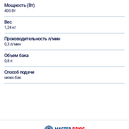
Мощность (Вт)
400 Вт
Вес
1,24 кг
Производительность л/мин
0,3 л/мин
Объем бака
0,8 л
Способ подачи
нижн.бак