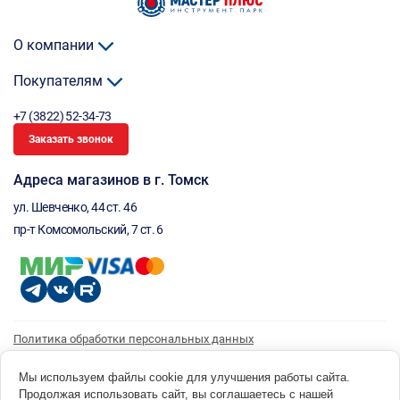
О компании
Покупателям
+7 (3822) 52-34-73
Заказать звонок
Адреса магазинов в г. Томск
ул. Шевченко, 44 ст. 46
пр-т Комсомольский, 7 ст. 6
Политика обработки персональных данных
Согласие на обработку персональных данных
Согласие на получение рассылки
Мы используем файлы cookie для улучшения работы сайта.
Продолжая использовать сайт, вы соглашаетесь с нашей