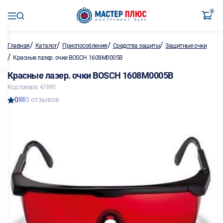
0
/
/
/
/
Главная
Каталог
Приспособления
Средства защиты
Защитные очки
/
Красные лазер. очки BOSCH 1608M0005B
Красные лазер. очки BOSCH 1608M0005B
Код товара: 47695
0
0 отзывов