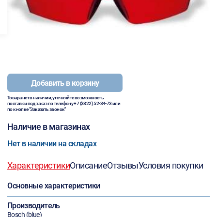
Добавить в корзину
Товара нет в наличии, уточняйте возможность
поставки под заказ по телефону
+7 (3822) 52-34-73
или
по кнопке "Заказать звонок"
Наличие в магазинах
Нет в наличии на складах
Характеристики
Описание
Отзывы
Условия покупки
Основные характеристики
Производитель
Bosch (blue)