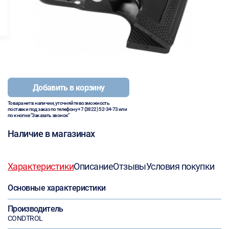
Добавить в корзину
Товара нет в наличии, уточняйте возможность
поставки под заказ по телефону
+7 (3822) 52-34-73
или
по кнопке "Заказать звонок"
Наличие в магазинах
Характеристики
Описание
Отзывы
Условия покупки
Основные характеристики
Производитель
CONDTROL