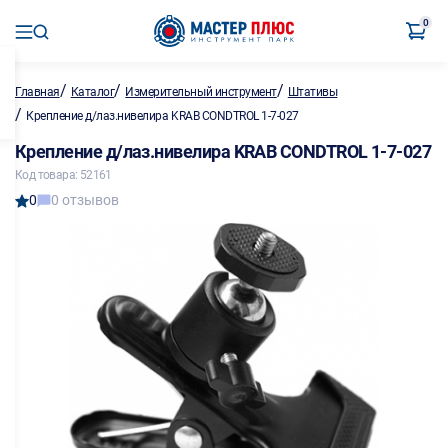
0
/
/
/
Главная
Каталог
Измерительный инструмент
Штативы
/
Крепление д/лаз.нивелира KRAB CONDTROL 1-7-027
Крепление д/лаз.нивелира KRAB CONDTROL 1-7-027
Код товара: 52161
0
0 отзывов