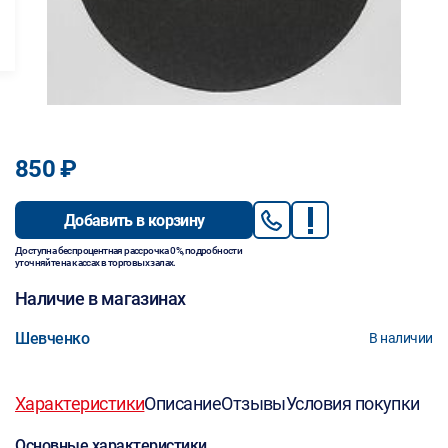
850 ₽
Добавить в корзину
Доступна беспроцентная рассрочка 0%, подробности
уточняйте на кассах в торговых залах.
Наличие в магазинах
Шевченко
В наличии
Характеристики
Описание
Отзывы
Условия покупки
Основные характеристики