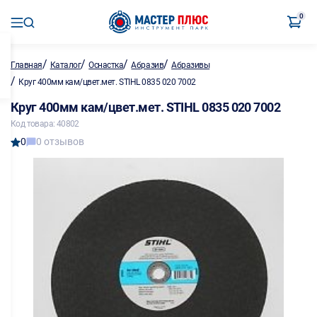
0
/
/
/
/
Главная
Каталог
Оснастка
Абразив
Абразивы
/
Круг 400мм кам/цвет.мет. STIHL 0835 020 7002
Круг 400мм кам/цвет.мет. STIHL 0835 020 7002
Код товара: 40802
0
0 отзывов