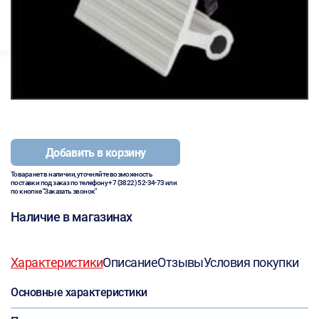
Добавить в корзину
Товара нет в наличии, уточняйте возможность
поставки под заказ по телефону
+7 (3822) 52-34-73
или
по кнопке "Заказать звонок"
Наличие в магазинах
Характеристики
Описание
Отзывы
Условия покупки
Основные характеристики