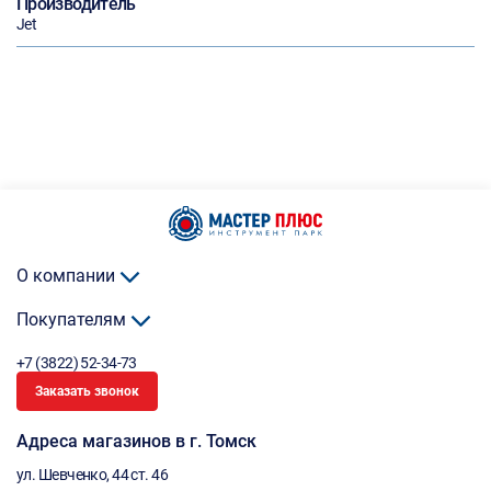
Производитель
Jet
О компании
Покупателям
+7 (3822) 52-34-73
Заказать звонок
Адреса магазинов в г. Томск
ул. Шевченко, 44 ст. 46