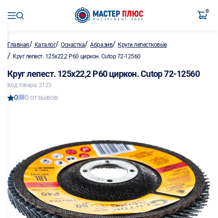
0
/
/
/
/
Главная
Каталог
Оснастка
Абразив
Круги лепестковые
/
Круг лепест. 125х22,2 Р60 циркон. Cutop 72-12560
Круг лепест. 125х22,2 Р60 циркон. Cutop 72-12560
Код товара: 2123
0
0 отзывов