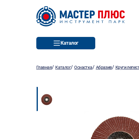
Каталог
/
/
/
/
Главная
Каталог
Оснастка
Абразив
Круги лепес