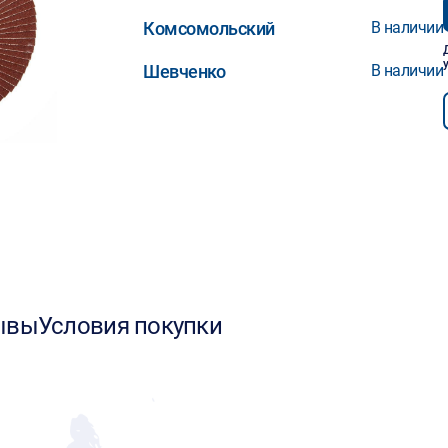
Комсомольский
В наличии
Шевченко
В наличии
ывы
Условия покупки