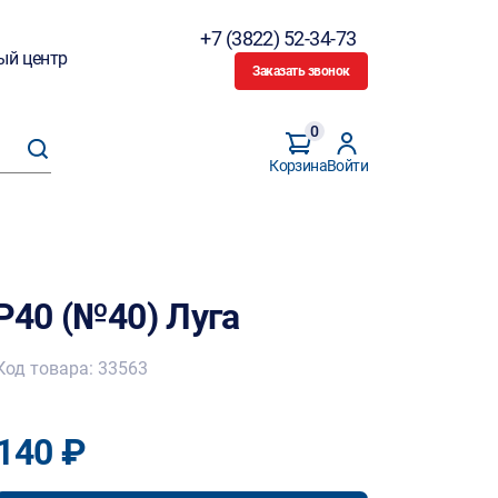
+7 (3822) 52-34-73
ый центр
Заказать звонок
0
Корзина
Войти
 Р40 (№40) Луга
Код товара: 33563
140 ₽