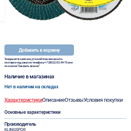
Добавить в корзину
Товара нет в наличии, уточняйте возможность
поставки под заказ по телефону
+7 (3822) 52-34-73
или
по кнопке "Заказать звонок"
Наличие в магазинах
Нет в наличии на складах
Характеристики
Описание
Отзывы
Условия покупки
Основные характеристики
Производитель
KLINGSPOR