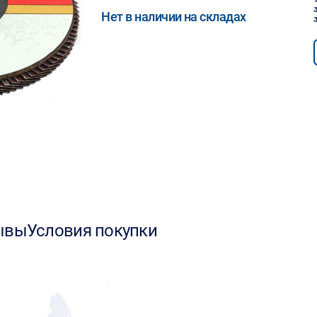
Нет в наличии на складах
ывы
Условия покупки