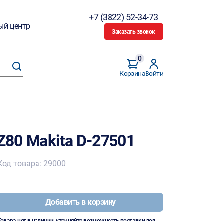
+7 (3822) 52-34-73
ый центр
Заказать звонок
0
Корзина
Войти
Z80 Makita D-27501
Код товара: 29000
Добавить в корзину
Товара нет в наличии, уточняйте возможность поставки под