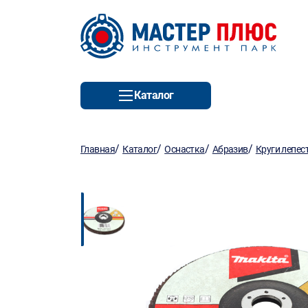
Каталог
/
/
/
/
Главная
Каталог
Оснастка
Абразив
Круги лепес