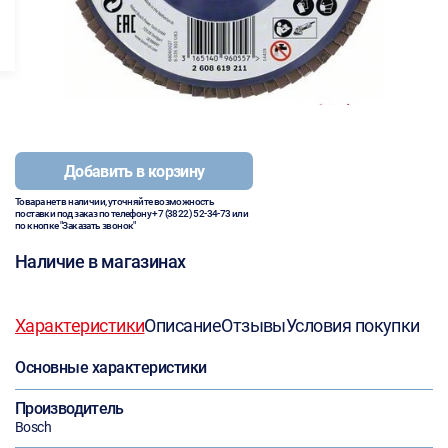
Добавить в корзину
Товара нет в наличии, уточняйте возможность
поставки под заказ по телефону
+7 (3822) 52-34-73
или
по кнопке "Заказать звонок"
Наличие в магазинах
Характеристики
Описание
Отзывы
Условия покупки
Основные характеристики
Производитель
Bosch