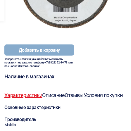
Добавить в корзину
Товара нет в наличии, уточняйте возможность
поставки под заказ по телефону
+7 (3822) 52-34-73
или
по кнопке "Заказать звонок"
Наличие в магазинах
Характеристики
Описание
Отзывы
Условия покупки
Основные характеристики
Производитель
Makita