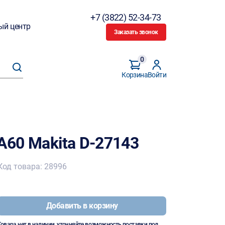
+7 (3822) 52-34-73
ый центр
Заказать звонок
0
Корзина
Войти
 A60 Makita D-27143
Код товара: 28996
Добавить в корзину
Товара нет в наличии, уточняйте возможность поставки под