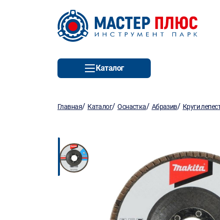
Каталог
/
/
/
/
Главная
Каталог
Оснастка
Абразив
Круги лепес